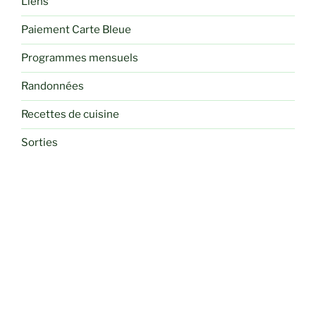
Liens
Paiement Carte Bleue
Programmes mensuels
Randonnées
Recettes de cuisine
Sorties
Voyages et Séjours Randos