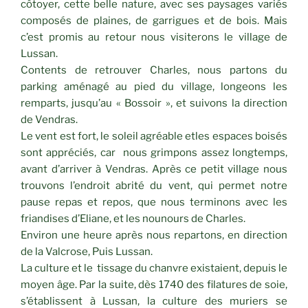
côtoyer, cette belle nature, avec ses paysages variés
composés de plaines, de garrigues et de bois. Mais
c’est promis au retour nous visiterons le village de
Lussan.
Contents de retrouver Charles, nous partons du
parking aménagé au pied du village, longeons les
remparts, jusqu’au « Bossoir », et suivons la direction
de Vendras.
Le vent est fort, le soleil agréable etles espaces boisés
sont appréciés, car nous grimpons assez longtemps,
avant d’arriver à Vendras. Après ce petit village nous
trouvons l’endroit abrité du vent, qui permet notre
pause repas et repos, que nous terminons avec les
friandises d’Eliane, et les nounours de Charles.
Environ une heure après nous repartons, en direction
de la Valcrose, Puis Lussan.
La culture et le tissage du chanvre existaient, depuis le
moyen âge. Par la suite, dès 1740 des filatures de soie,
s’établissent à Lussan, la culture des muriers se