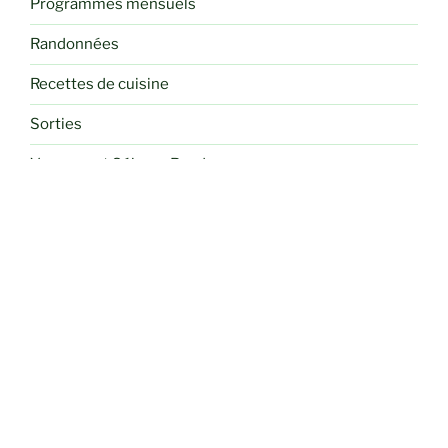
Programmes mensuels
Randonnées
Recettes de cuisine
Sorties
Voyages et Séjours Randos
RETROUVEZ-NOUS