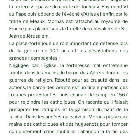
la forteresse passe du comte de Toulouse Raymond VI
au Pape puis dépend de l’évêché d’Arles et enfin, par le
traité de Meaux, Mornas est rattaché au royaume de
France puis placée sous la tutelle des chevaliers de St-
Jean de Jérusalem.
La place-forte joue un rôle important de défense lors
de la guerre de 100 ans et les dévastations des
grandes « compagnies ».
Négligée par l’Eglise, la forteresse mal entretenue
tombe dans les mains du baron des Adrets durant les
guerres de religion. Réputé pour sa cruauté dans les
actions, le baron des Adrets est un fidèle partisan des
troupes protestantes, puis change de camp en 1567
pour rejoindre les catholiques. On raconte qu’il faisait
précipiter les réfugiés et la garnison du haut de la
falaise. Dans les années qui suivent Mornas passe aux
mains des catholiques et des huguenots pour tomber
complètement dans l’oubli et l’abandon à la fin des