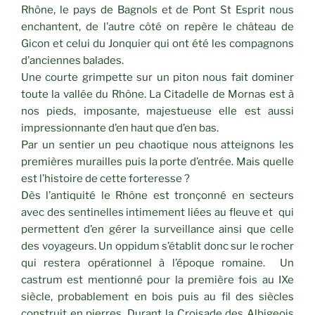
Rhône, le pays de Bagnols et de Pont St Esprit nous
enchantent, de l’autre côté on repère le château de
Gicon et celui du Jonquier qui ont été les compagnons
d’anciennes balades.
Une courte grimpette sur un piton nous fait dominer
toute la vallée du Rhône. La Citadelle de Mornas est à
nos pieds, imposante, majestueuse elle est aussi
impressionnante d’en haut que d’en bas.
Par un sentier un peu chaotique nous atteignons les
premières murailles puis la porte d’entrée. Mais quelle
est l’histoire de cette forteresse ?
Dès l’antiquité le Rhône est tronçonné en secteurs
avec des sentinelles intimement liées au fleuve et qui
permettent d’en gérer la surveillance ainsi que celle
des voyageurs. Un oppidum s’établit donc sur le rocher
qui restera opérationnel à l’époque romaine. Un
castrum est mentionné pour la première fois au IXe
siècle, probablement en bois puis au fil des siècles
construit en pierres. Durant la Croisade des Albigeois