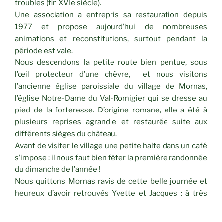
troubles (fin XVIe siècle).
Une association a entrepris sa restauration depuis
1977 et propose aujourd’hui de nombreuses
animations et reconstitutions, surtout pendant la
période estivale.
Nous descendons la petite route bien pentue, sous
l’œil protecteur d’une chèvre, et nous visitons
l’ancienne église paroissiale du village de Mornas,
l’église Notre-Dame du Val-Romigier qui se dresse au
pied de la forteresse. D’origine romane, elle a été à
plusieurs reprises agrandie et restaurée suite aux
différents sièges du château.
Avant de visiter le village une petite halte dans un café
s’impose : il nous faut bien fêter la première randonnée
du dimanche de l’année !
Nous quittons Mornas ravis de cette belle journée et
heureux d’avoir retrouvés Yvette et Jacques : à très
bientôt !
Cotation
: JB2 – 12 km – 224 m de dénivelé.