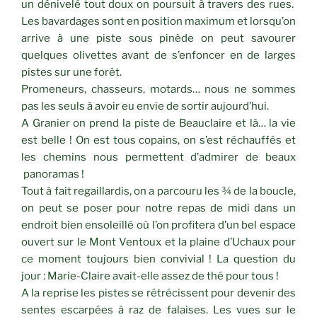
un dénivelé tout doux on poursuit à travers des rues.
Les bavardages sont en position maximum et lorsqu’on
arrive à une piste sous pinède on peut savourer
quelques olivettes avant de s’enfoncer en de larges
pistes sur une forêt.
Promeneurs, chasseurs, motards… nous ne sommes
pas les seuls à avoir eu envie de sortir aujourd’hui.
A Granier on prend la piste de Beauclaire et là… la vie
est belle ! On est tous copains, on s’est réchauffés et
les chemins nous permettent d’admirer de beaux
panoramas !
Tout à fait regaillardis, on a parcouru les ¾ de la boucle,
on peut se poser pour notre repas de midi dans un
endroit bien ensoleillé où l’on profitera d’un bel espace
ouvert sur le Mont Ventoux et la plaine d’Uchaux pour
ce moment toujours bien convivial ! La question du
jour : Marie-Claire avait-elle assez de thé pour tous !
A la reprise les pistes se rétrécissent pour devenir des
sentes escarpées à raz de falaises. Les vues sur le