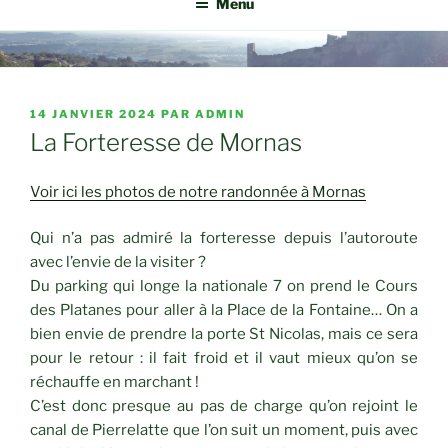
Menu
PUBLIÉ
14 JANVIER 2024
PAR
ADMIN
LE
La Forteresse de Mornas
Voir ici les photos de notre randonnée à Mornas
Qui n’a pas admiré la forteresse depuis l’autoroute
avec l’envie de la visiter ?
Du parking qui longe la nationale 7 on prend le Cours
des Platanes pour aller à la Place de la Fontaine… On a
bien envie de prendre la porte St Nicolas, mais ce sera
pour le retour : il fait froid et il vaut mieux qu’on se
réchauffe en marchant !
C’est donc presque au pas de charge qu’on rejoint le
canal de Pierrelatte que l’on suit un moment, puis avec