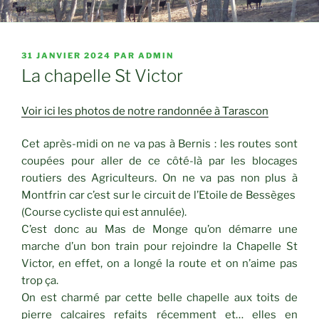
PUBLIÉ
31 JANVIER 2024
PAR
ADMIN
LE
La chapelle St Victor
Voir ici les photos de notre randonnée à Tarascon
Cet après-midi on ne va pas à Bernis : les routes sont
coupées pour aller de ce côté-là par les blocages
routiers des Agriculteurs. On ne va pas non plus à
Montfrin car c’est sur le circuit de l’Etoile de Bessèges
(Course cycliste qui est annulée).
C’est donc au Mas de Monge qu’on démarre une
marche d’un bon train pour rejoindre la Chapelle St
Victor, en effet, on a longé la route et on n’aime pas
trop ça.
On est charmé par cette belle chapelle aux toits de
pierre calcaires refaits récemment et… elles en