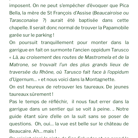
imposent. On ne peut s’empêcher d’évoquer que Pica
Bella, la mère de St François d’Assise (
Beaucairoise ou
Tarasconaise ?
) aurait été baptisée dans cette
chapelle. Il serait donc normal de trouver la Papamobile
garée sur le parking !
On poursuit tranquillement pour monter dans la
garrigue en fait on surmonte l’ancien oppidum Tarusco
«
Là, au croisement des routes de Mastromela et de la
Matrone, se trouvait l’un des plus grands lieux de
traversée du Rhône, où Tarusco fait face à l’oppidum
d’Ugernum…
» et nous voici dans la Montagnette.
On est heureux de retrouver les taureaux. De jeunes
taureaux sûrement !
Pas le temps de réfléchir, il nous faut errer dans la
garrigue dans un sentier qui se voit à peine. .. Notre
guide étant sûre d’elle on la suit sans se poser de
questions. Oh, oui… la vue est belle sur le château de
Beaucaire. Ah… mais !