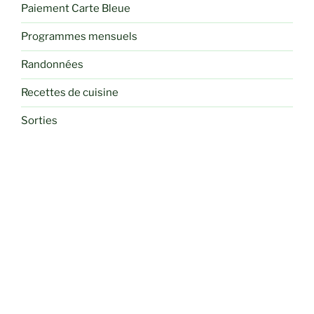
Paiement Carte Bleue
Programmes mensuels
Randonnées
Recettes de cuisine
Sorties
Voyages et Séjours Randos