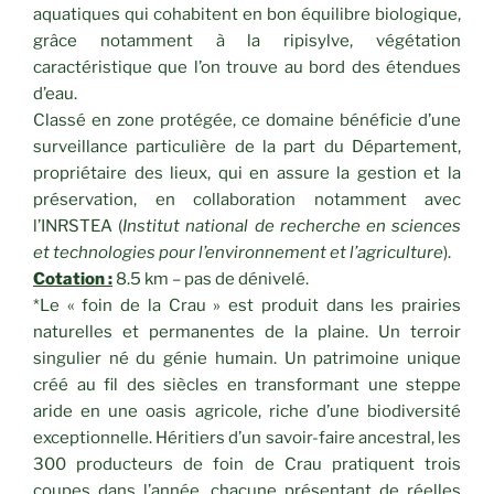
aquatiques qui cohabitent en bon équilibre biologique,
grâce notamment à la ripisylve, végétation
caractéristique que l’on trouve au bord des étendues
d’eau.
Classé en zone protégée, ce domaine bénéficie d’une
surveillance particulière de la part du Département,
propriétaire des lieux, qui en assure la gestion et la
préservation, en collaboration notamment avec
l’INRSTEA (
Institut national de recherche en sciences
et technologies pour l’environnement et l’agriculture
).
Cotation :
8.5 km – pas de dénivelé.
*Le « foin de la Crau » est produit dans les prairies
naturelles et permanentes de la plaine. Un terroir
singulier né du génie humain. Un patrimoine unique
créé au fil des siècles en transformant une steppe
aride en une oasis agricole, riche d’une biodiversité
exceptionnelle. Héritiers d’un savoir-faire ancestral, les
300 producteurs de foin de Crau pratiquent trois
coupes dans l’année, chacune présentant de réelles