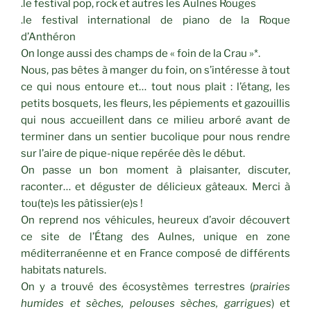
.le festival pop, rock et autres les Aulnes Rouges
.le festival international de piano de la Roque
d’Anthéron
On longe aussi des champs de « foin de la Crau »*.
Nous, pas bêtes à manger du foin, on s’intéresse à tout
ce qui nous entoure et… tout nous plait : l’étang, les
petits bosquets, les fleurs, les pépiements et gazouillis
qui nous accueillent dans ce milieu arboré avant de
terminer dans un sentier bucolique pour nous rendre
sur l’aire de pique-nique repérée dès le début.
On passe un bon moment à plaisanter, discuter,
raconter… et déguster de délicieux gâteaux. Merci à
tou(te)s les pâtissier(e)s !
On reprend nos véhicules, heureux d’avoir découvert
ce site de l’Étang des Aulnes, unique en zone
méditerranéenne et en France composé de différents
habitats naturels.
On y a trouvé des écosystèmes terrestres (
prairies
humides et sèches, pelouses sèches, garrigues
) et