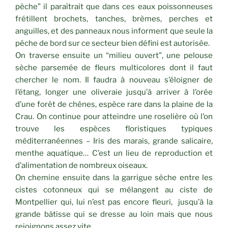
pêche” il paraîtrait que dans ces eaux poissonneuses
frétillent brochets, tanches, brèmes, perches et
anguilles, et des panneaux nous informent que seule la
pêche de bord sur ce secteur bien défini est autorisée.
On traverse ensuite un “milieu ouvert”, une pelouse
sèche parsemée de fleurs multicolores dont il faut
chercher le nom. Il faudra à nouveau s’éloigner de
l’étang, longer une oliveraie jusqu’à arriver à l’orée
d’une forêt de chênes, espèce rare dans la plaine de la
Crau. On continue pour atteindre une roselière où l’on
trouve les espèces floristiques typiques
méditerranéennes – Iris des marais, grande salicaire,
menthe aquatique… C’est un lieu de reproduction et
d’alimentation de nombreux oiseaux.
On chemine ensuite dans la garrigue sèche entre les
cistes cotonneux qui se mélangent au ciste de
Montpellier qui, lui n’est pas encore fleuri, jusqu’à la
grande bâtisse qui se dresse au loin mais que nous
rejoignons assez vite.