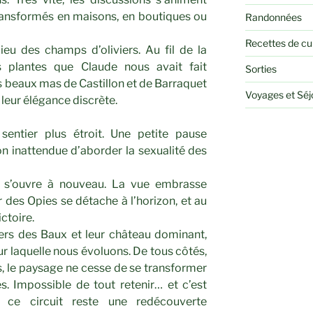
transformés en maisons, en boutiques ou
Randonnées
Recettes de cu
eu des champs d’oliviers. Au fil de la
s plantes que Claude nous avait fait
Sorties
s beaux mas de Castillon et de Barraquet
Voyages et Sé
leur élégance discrète.
sentier plus étroit. Une petite pause
n inattendue d’aborder la sexualité des
e s’ouvre à nouveau. La vue embrasse
ur des Opies se détache à l’horizon, et au
ctoire.
ers des Baux et leur château dominant,
sur laquelle nous évoluons. De tous côtés,
s, le paysage ne cesse de se transformer
s. Impossible de tout retenir… et c’est
ce circuit reste une redécouverte