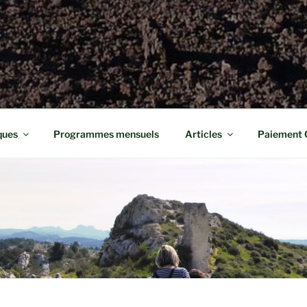
ques
Programmes mensuels
Articles
Paiement 