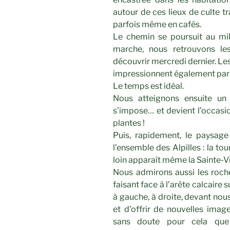
autour de ces lieux de culte 
parfois même en cafés.
Le chemin se poursuit au mili
marche, nous retrouvons le
découvrir mercredi dernier. Le
impressionnent également par 
Le temps est idéal.
Nous atteignons ensuite un 
s’impose… et devient l’occasio
plantes !
Puis, rapidement, le paysag
l’ensemble des Alpilles : la to
loin apparaît même la Sainte-Vi
Nous admirons aussi les roch
faisant face à l’arête calcaire 
à gauche, à droite, devant nou
et d’offrir de nouvelles image
sans doute pour cela que 