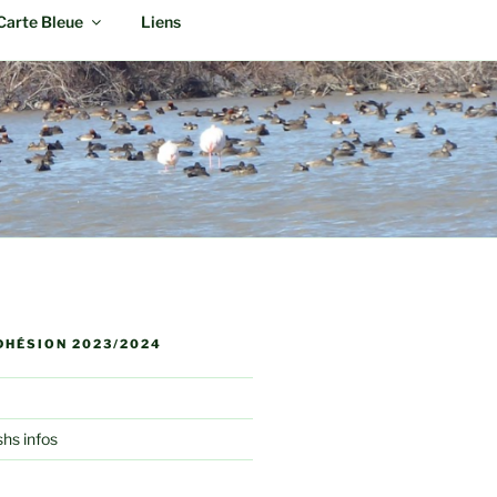
Carte Bleue
Liens
DHÉSION 2023/2024
shs infos