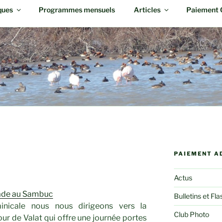
ques
Programmes mensuels
Articles
Paiement 
PAIEMENT A
Actus
alade au Sambuc
Bulletins et Fla
inicale nous nous dirigeons vers la
Club Photo
r de Valat qui offre une journée portes