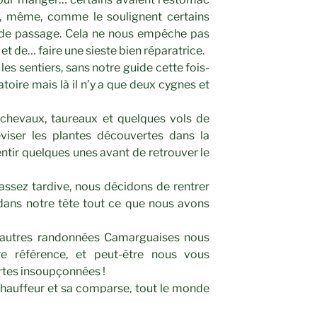
ps, même, comme le soulignent certains
de passage. Cela ne nous empêche pas
t de… faire une sieste bien réparatrice.
es sentiers, sans notre guide cette fois-
atoire mais là il n’y a que deux cygnes et
chevaux, taureaux et quelques vols de
iser les plantes découvertes dans la
entir quelques unes avant de retrouver le
assez tardive, nous décidons de rentrer
dans notre tête tout ce que nous avons
d’autres randonnées Camarguaises nous
e référence, et peut-être nous vous
rtes insoupçonnées !
chauffeur et sa comparse, tout le monde
te belle journée assurément.