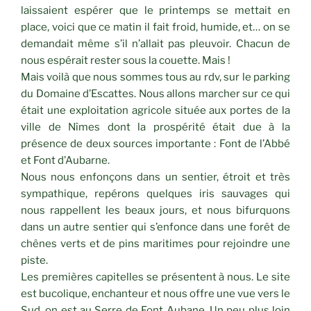
laissaient espérer que le printemps se mettait en
place, voici que ce matin il fait froid, humide, et… on se
demandait même s’il n’allait pas pleuvoir. Chacun de
nous espérait rester sous la couette. Mais !
Mais voilà que nous sommes tous au rdv, sur le parking
du Domaine d’Escattes. Nous allons marcher sur ce qui
était une exploitation agricole située aux portes de la
ville de Nîmes dont la prospérité était due à la
présence de deux sources importante : Font de l’Abbé
et Font d’Aubarne.
Nous nous enfonçons dans un sentier, étroit et très
sympathique, repérons quelques iris sauvages qui
nous rappellent les beaux jours, et nous bifurquons
dans un autre sentier qui s’enfonce dans une forêt de
chênes verts et de pins maritimes pour rejoindre une
piste.
Les premières capitelles se présentent à nous. Le site
est bucolique, enchanteur et nous offre une vue vers le
Sud, on est au Serre de Font Aubane. Un peu plus loin