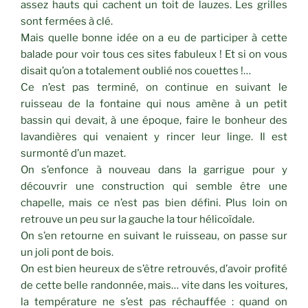
assez hauts qui cachent un toit de lauzes. Les grilles
sont fermées à clé.
Mais quelle bonne idée on a eu de participer à cette
balade pour voir tous ces sites fabuleux ! Et si on vous
disait qu’on a totalement oublié nos couettes !…
Ce n’est pas terminé, on continue en suivant le
ruisseau de la fontaine qui nous amène à un petit
bassin qui devait, à une époque, faire le bonheur des
lavandières qui venaient y rincer leur linge. Il est
surmonté d’un mazet.
On s’enfonce à nouveau dans la garrigue pour y
découvrir une construction qui semble être une
chapelle, mais ce n’est pas bien défini. Plus loin on
retrouve un peu sur la gauche la tour hélicoïdale.
On s’en retourne en suivant le ruisseau, on passe sur
un joli pont de bois.
On est bien heureux de s’être retrouvés, d’avoir profité
de cette belle randonnée, mais… vite dans les voitures,
la température ne s’est pas réchauffée : quand on