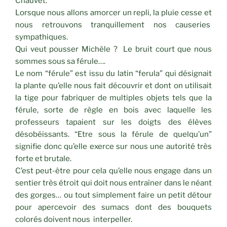
Chauvet.
Lorsque nous allons amorcer un repli, la pluie cesse et
nous retrouvons tranquillement nos causeries
sympathiques.
Qui veut pousser Michèle ? Le bruit court que nous
sommes sous sa férule….
Le nom “férule” est issu du latin “ferula” qui désignait
la plante qu’elle nous fait découvrir et dont on utilisait
la tige pour fabriquer de multiples objets tels que la
férule, sorte de règle en bois avec laquelle les
professeurs tapaient sur les doigts des élèves
désobéissants. “Etre sous la férule de quelqu’un”
signifie donc qu’elle exerce sur nous une autorité très
forte et brutale.
C’est peut-être pour cela qu’elle nous engage dans un
sentier très étroit qui doit nous entraîner dans le néant
des gorges… ou tout simplement faire un petit détour
pour apercevoir des sumacs dont des bouquets
colorés doivent nous interpeller.