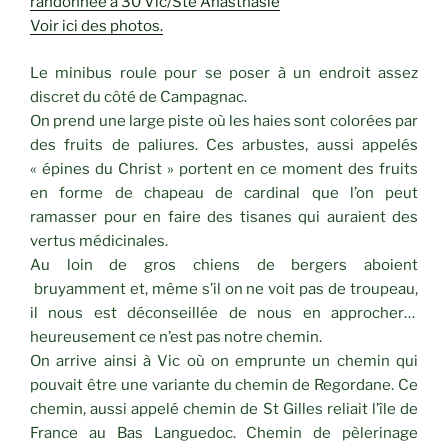
randonnée à 30 Vic/Ste Anasthasie
Voir ici des photos.
Le minibus roule pour se poser à un endroit assez
discret du côté de Campagnac.
On prend une large piste où les haies sont colorées par
des fruits de paliures. Ces arbustes, aussi appelés
« épines du Christ » portent en ce moment des fruits
en forme de chapeau de cardinal que l’on peut
ramasser pour en faire des tisanes qui auraient des
vertus médicinales.
Au loin de gros chiens de bergers aboient
bruyamment et, même s’il on ne voit pas de troupeau,
il nous est déconseillée de nous en approcher…
heureusement ce n’est pas notre chemin.
On arrive ainsi à Vic où on emprunte un chemin qui
pouvait être une variante du chemin de Regordane. Ce
chemin, aussi appelé chemin de St Gilles reliait l’île de
France au Bas Languedoc. Chemin de pèlerinage