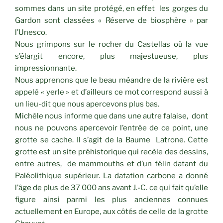
sommes dans un site protégé, en effet les gorges du
Gardon sont classées « Réserve de biosphère » par
l’Unesco.
Nous grimpons sur le rocher du Castellas où la vue
s’élargit encore, plus majestueuse, plus
impressionnante.
Nous apprenons que le beau méandre de la rivière est
appelé « yerle » et d’ailleurs ce mot correspond aussi à
un lieu-dit que nous apercevons plus bas.
Michèle nous informe que dans une autre falaise, dont
nous ne pouvons apercevoir l’entrée de ce point, une
grotte se cache. Il s’agit de la Baume Latrone. Cette
grotte est un site préhistorique qui recèle des dessins,
entre autres, de mammouths et d’un félin datant du
Paléolithique supérieur. La datation carbone a donné
l’âge de plus de 37 000 ans avant J.-C. ce qui fait qu’elle
figure ainsi parmi les plus anciennes connues
actuellement en Europe, aux côtés de celle de la grotte