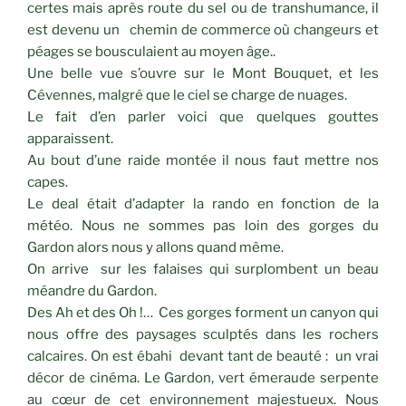
certes mais après route du sel ou de transhumance, il
est devenu un chemin de commerce où changeurs et
péages se bousculaient au moyen âge..
Une belle vue s’ouvre sur le Mont Bouquet, et les
Cévennes, malgré que le ciel se charge de nuages.
Le fait d’en parler voici que quelques gouttes
apparaissent.
Au bout d’une raide montée il nous faut mettre nos
capes.
Le deal était d’adapter la rando en fonction de la
météo. Nous ne sommes pas loin des gorges du
Gardon alors nous y allons quand même.
On arrive sur les falaises qui surplombent un beau
méandre du Gardon.
Des Ah et des Oh !… Ces gorges forment un canyon qui
nous offre des paysages sculptés dans les rochers
calcaires. On est ébahi devant tant de beauté : un vrai
décor de cinéma. Le Gardon, vert émeraude serpente
au cœur de cet environnement majestueux. Nous