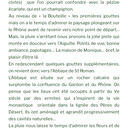
cistes
) que l’on pourrait confondre avec la pézize
écarlate, qui est un champignon.
Au niveau de « la Bouteille » les premières gouttes
mais on a le temps d’admirer le paysage plongeant sur
le Rhône avant de revenir vers notre point de départ…
Mais, la pluie s’arrêtant nous prenons la jolie piste qui
monte en douceur vers l’Aiguille. Points de vue, bonne
ambiance, papotages… La maison de Monique… bref, le
plaisir d’être là.
En redescendant quelques gouttes supplémentaires,
on revient donc vers l’Abbaye de St Roman.
L’Abbaye est située sur un rocher calcaire qui
surplombe la confluence du Gardon et du Rhône. On
pense que les lieux ont été occupés à partir du Ve
siècle par des ermites qui s’inspirent de la vie
monastique orientale dans la lignée des Pères du
Désert. Ils ont aménagé et agrandit progressivement
des cavités naturelles…
La pluie nous laisse le temps d’admirer les fleurs et de