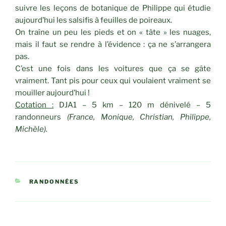
suivre les leçons de botanique de Philippe qui étudie
aujourd’hui les salsifis à feuilles de poireaux.
On traîne un peu les pieds et on « tâte » les nuages,
mais il faut se rendre à l’évidence : ça ne s’arrangera
pas.
C’est une fois dans les voitures que ça se gâte
vraiment. Tant pis pour ceux qui voulaient vraiment se
mouiller aujourd’hui !
Cotation :
DJA1 – 5 km – 120 m dénivelé – 5
randonneurs
(France, Monique, Christian, Philippe,
Michèle).
CATÉGORIES
RANDONNÉES