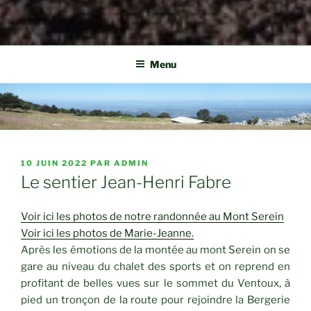
Menu
PUBLIÉ
10 JUIN 2022
PAR
ADMIN
LE
Le sentier Jean-Henri Fabre
Voir ici les photos de notre randonnée au Mont Serein
Voir ici les photos de Marie-Jeanne.
Après les émotions de la montée au mont Serein on se
gare au niveau du chalet des sports et on reprend en
profitant de belles vues sur le sommet du Ventoux, à
pied un tronçon de la route pour rejoindre la Bergerie