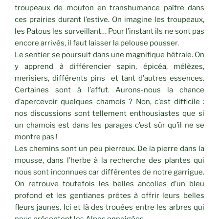
troupeaux de mouton en transhumance paître dans
ces prairies durant l’estive. On imagine les troupeaux,
les Patous les surveillant… Pour l’instant ils ne sont pas
encore arrivés, il faut laisser la pelouse pousser.
Le sentier se poursuit dans une magnifique hêtraie. On
y apprend à différencier sapin, épicéa, mélèzes,
merisiers, différents pins et tant d’autres essences.
Certaines sont à l’affut. Aurons-nous la chance
d’apercevoir quelques chamois ? Non, c’est difficile :
nos discussions sont tellement enthousiastes que si
un chamois est dans les parages c’est sûr qu’il ne se
montre pas !
Les chemins sont un peu pierreux. De la pierre dans la
mousse, dans l’herbe à la recherche des plantes qui
nous sont inconnues car différentes de notre garrigue.
On retrouve toutefois les belles ancolies d’un bleu
profond et les gentianes prêtes à offrir leurs belles
fleurs jaunes. Ici et là des trouées entre les arbres qui