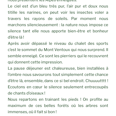
nous présentent les Alpes enneigées.
Le ciel est d’un bleu très pur, l’air pur et doux nous
titille les narines, on peut voir les insectes voler a
travers les rayons de soleils. Par moment nous
marchons silencieusement : la nature nous impose ce
silence tant elle nous apporte bien-être et bonheur
d’être là !
Après avoir dépassé le niveau du chalet des sports
c’est le sommet du Mont Ventoux qui nous surprend. Il
semble enneigé. Ce sont les pierriers qui le recouvrent
qui donnent cette impression.
La pause déjeuner est chaleureuse, bien installées à
l’ombre nous savourons tout simplement cette chance
d’être là, ensemble, dans ce si bel endroit. Chuuuutttt !
Ecoutons en cœur le silence seulement entrecoupés
de chants d’oiseaux !
Nous repartons en trainant les pieds ! On profite au
maximum de ces belles forêts où les arbres sont
immenses, où il fait si bon !