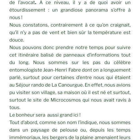
de l’avocat
.
A ce niveau, il y a de quoi avoir un
étourdissement : un grandiose panorama s’offre à
nous !
Nous constatons, contrairement à ce qu’on craignait,
qu’il n’y a pas de vent et bien sûr la température est
douce.
Nous pouvons donc prendre notre temps pour suivre
cet itinéraire balisé de panneaux d’informations tout
du long. Nous sommes sur les pas du célèbre
entomologiste Jean-Henri Fabre dont on a longuement
parlé, surtout pour certaines d’entre nous qui étaient
au Séjour rando de La Canourgue. En effet, nous avions
pu visiter son village, sa maison où il est né et surtout,
surtout le site de Microcosmos qui nous avait ravis à
tous.
Le bonheur sera aussi grand ici !
Tout d’abord, comme son nom l’indique, nous sommes
dans un paysage de pelouse ou, depuis les temps
immémoriaux, les bergers de la plaine amenaient leurs