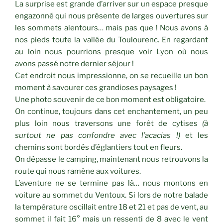
La surprise est grande d’arriver sur un espace presque
engazonné qui nous présente de larges ouvertures sur
les sommets alentours… mais pas que ! Nous avons à
nos pieds toute la vallée du Toulourenc. En regardant
au loin nous pourrions presque voir Lyon où nous
avons passé notre dernier séjour !
Cet endroit nous impressionne, on se recueille un bon
moment à savourer ces grandioses paysages !
Une photo souvenir de ce bon moment est obligatoire.
On continue, toujours dans cet enchantement, un peu
plus loin nous traversons une forêt de cytises
(à
surtout ne pas confondre avec l’acacias !)
et les
chemins sont bordés d’églantiers tout en fleurs.
On dépasse le camping, maintenant nous retrouvons la
route qui nous ramène aux voitures.
L’aventure ne se termine pas là… nous montons en
voiture au sommet du Ventoux. Si lors de notre balade
la température oscillait entre 18 et 21 et pas de vent, au
sommet il fait 16° mais un ressenti de 8 avec le vent